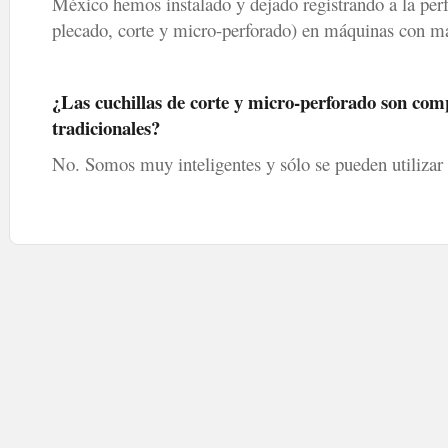
México hemos instalado y dejado registrando a la perf
plecado, corte y micro-perforado) en máquinas con m
¿Las cuchillas de corte y micro-perforado son compa
tradicionales?
No. Somos muy inteligentes y sólo se pueden utilizar e