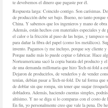
te devolvemos el dinero que pagaste por él.
Respuesta larga: Coincido contigo. Son carísimas. De
de producción debe ser bajo. Bueno, no tanto porque s
China. Y sabemos que los ingenieros y mano de obra 
Además, están hechos con materiales especiales y de
el calor o la fricción al paso de las hojas, y tampoco 
para dañar la fibra del papel (como los metálicos). Su
invento. Pagamos (y me incluyo, porque soy cliente y d
Porque nadie más lo puede copiar o fabricar. Hace a
Norteamericana sacó la copia barata del producto y el
de una demanda millonaria que hizo Tech-ni-fold a es
Dejaron de producirlos, de venderlos y de vender cons
tenían, debían pasar a Tech-ni-fold. De tal forma que 
de doblar sin que rompa, sin tener que suajar (troquela
dobladora. Además, haciendo cuentas simples, podrás 
altísimo. Y no se diga si lo comparas con el costo de l
En fin, yo personalmente creo que vale la pena. De he