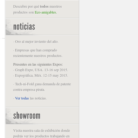
Descubre por qué
todos
nuestros
productos son
Eco-amigables.
· Oro al mejor inviento del año.
· Empresas que han comprado
recientemente nuestros productos.
Presentes en las siguientes Expos:
· Graph Expo, USA. 13-16 sep 2015.
· Expográfica, Méx. 12-15 may 2015.
· Tech-ni-Fold gana demanda de patente
contra empresa pirata.
·
Ver todas
las noticias.
Visita nuestra sala de exhibición donde
podrás ver los productos trabajando en