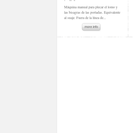
Máquina manual para plecar el lomo y
las bisagras de las portadas. Equivalente
al suaje. Fuera de la línea de...
more info