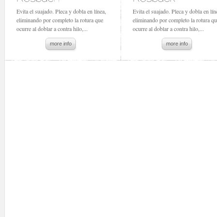
Evita el suajado. Pleca y dobla en línea,
Evita el suajado. Pleca y dobla en lín
eliminando por completo la rotura que
eliminando por completo la rotura q
ocurre al doblar a contra hilo,...
ocurre al doblar a contra hilo,...
more info
more info