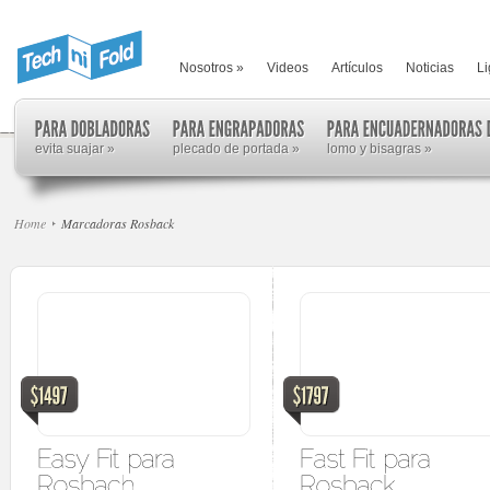
Nosotros
»
Videos
Artículos
Noticias
Li
evita suajar
»
plecado de portada
»
lomo y bisagras
»
Home
Marcadoras Rosback